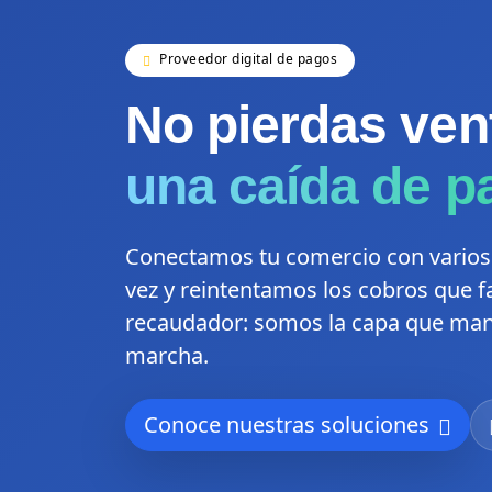
Proveedor digital de pagos
No pierdas ven
una caída de p
Conectamos tu comercio con varios
vez y reintentamos los cobros que 
recaudador: somos la capa que man
marcha.
Conoce nuestras soluciones