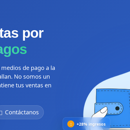
tas por
agos
 medios de pago a la
fallan. No somos un
tiene tus ventas en
Contáctanos
+28% ingresos