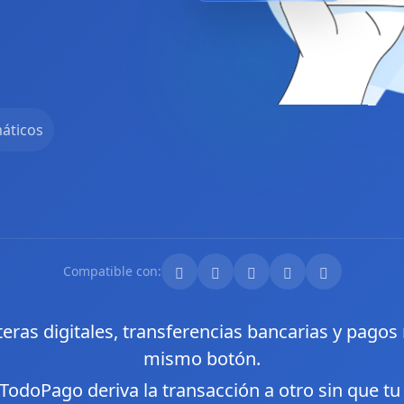
áticos
Compatible con:
leteras digitales, transferencias bancarias y pago
mismo botón.
TodoPago deriva la transacción a otro sin que t