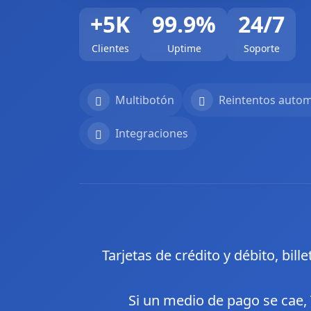
+5K
99.9%
24/7
Clientes
Uptime
Soporte
Multibotón
Reintentos autom
Integraciones
Tarjetas de crédito y débito, bil
Si un medio de pago se cae, 