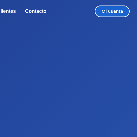
Mi Cuenta
lientes
Contacto