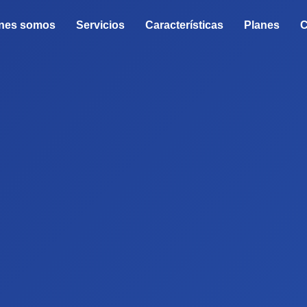
nes somos
Servicios
Características
Planes
C