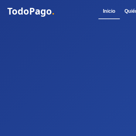
TodoPago
.
Inicio
Quié