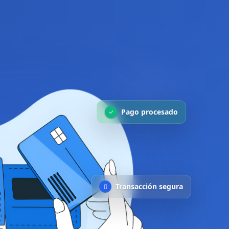
Pago procesado
✓
Transacción segura